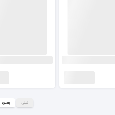
قبلی
بعدی