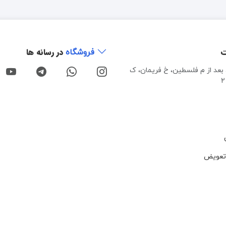
ت
در رسانه ها
فروشگاه
، بعد از م فلسطین، خ فریمان، ک
تعویض