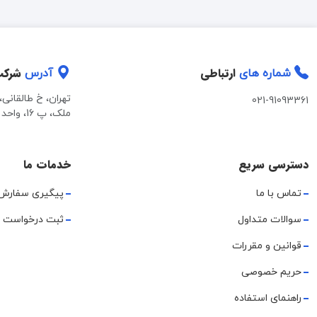
ارتباطی
شرک
شماره های
آدرس
تهران، خ طالقانی
021-91093361
ملک، پ 16، واحد 2
دسترسی سریع
خدمات ما
تماس با ما
پیگیری سفارش
سوالات متداول
ثبت درخواست 
قوانین و مقررات
حریم خصوصی
راهنمای استفاده