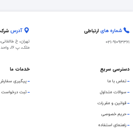
ارتباطی
شرک
شماره های
آدرس
تهران، خ طالقانی
021-91093361
ملک، پ 16، واحد 2
دسترسی سریع
خدمات ما
تماس با ما
پیگیری سفارش
سوالات متداول
ثبت درخواست 
قوانین و مقررات
حریم خصوصی
راهنمای استفاده