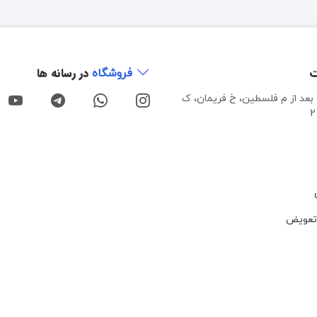
ت
در رسانه ها
فروشگاه
، بعد از م فلسطین، خ فریمان، ک
تعویض