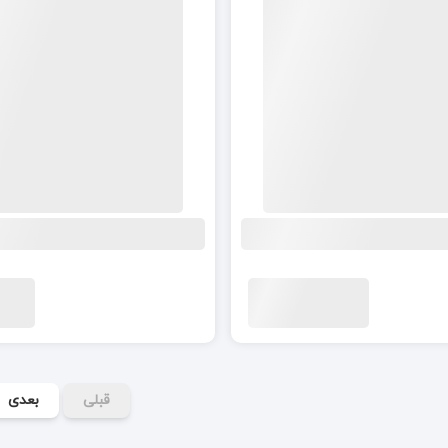
قبلی
بعدی