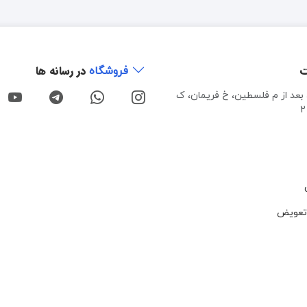
ت
در رسانه ها
فروشگاه
، بعد از م فلسطین، خ فریمان، ک
تعویض