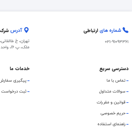
ارتباطی
شرک
شماره های
آدرس
تهران، خ طالقانی
021-91093361
ملک، پ 16، واحد 2
دسترسی سریع
خدمات ما
تماس با ما
پیگیری سفارش
سوالات متداول
ثبت درخواست 
قوانین و مقررات
حریم خصوصی
راهنمای استفاده