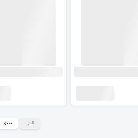
قبلی
بعدی