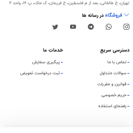
تهران، خ طالقانی، بعد از م فلسطین، خ فریمان، ک ملک، پ 16، واحد 2
در رسانه ها
فروشگاه
دسترسی سریع
خدمات ما
تماس با ما
پیگیری سفارش
سوالات متداول
ثبت درخواست تعویض
قوانین و مقررات
حریم خصوصی
راهنمای استفاده